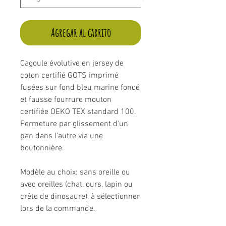
Agregar al carrito
Cagoule évolutive en jersey de
coton certifié GOTS imprimé
fusées sur fond bleu marine foncé
et fausse fourrure mouton
certifiée OEKO TEX standard 100.
Fermeture par glissement d'un
pan dans l'autre via une
boutonnière.
Modèle au choix: sans oreille ou
avec oreilles (chat, ours, lapin ou
crête de dinosaure), à sélectionner
lors de la commande.