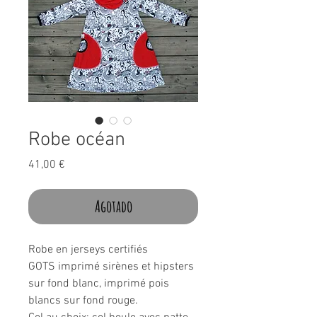
Robe océan
Precio
41,00 €
Agotado
Robe en jerseys certifiés
GOTS imprimé sirènes et hipsters
sur fond blanc, imprimé pois
blancs sur fond rouge.