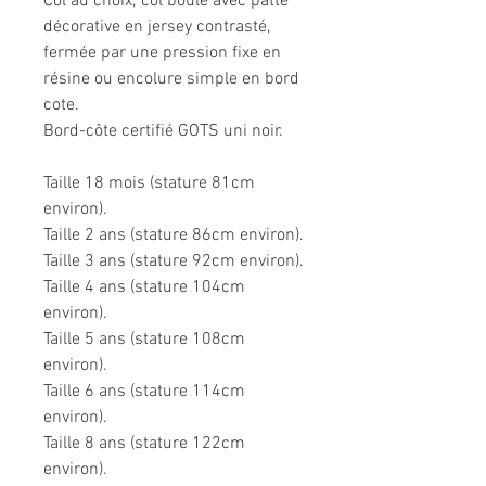
Col au choix; col boule avec patte
décorative en jersey contrasté,
fermée par une pression fixe en
résine ou encolure simple en bord
cote.
Bord-côte certifié GOTS uni noir.
Taille 18 mois (stature 81cm
environ).
Taille 2 ans (stature 86cm environ).
Taille 3 ans (stature 92cm environ).
Taille 4 ans (stature 104cm
environ).
Taille 5 ans (stature 108cm
environ).
Taille 6 ans (stature 114cm
environ).
Taille 8 ans (stature 122cm
environ).