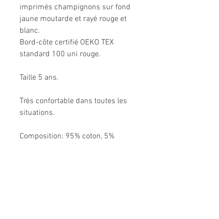
imprimés champignons sur fond
jaune moutarde et rayé rouge et
blanc.
Bord-côte certifié OEKO TEX
standard 100 uni rouge.
Taille 5 ans.
Très confortable dans toutes les
situations.
Composition: 95% coton, 5%
élasthanne.
Modèle unique fabriqué à la main
en France.