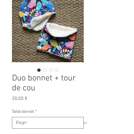
Duo bonnet + tour
de cou
Precio
30,00 €
Taille bonnet
*