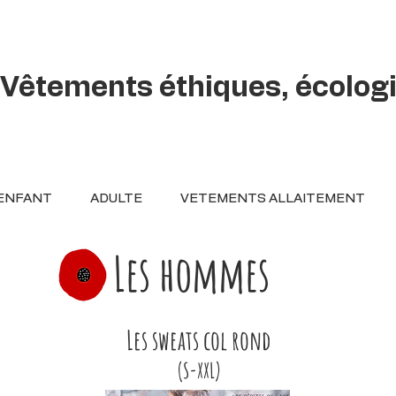
Vêtements éthiques, écolog
ENFANT
ADULTE
VETEMENTS ALLAITEMENT
Les hommes
Les sweats col rond
(S-XXL)