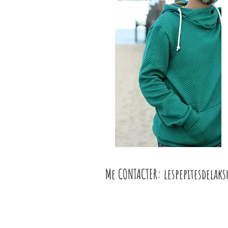
Me CONTACTER: l
espepitesdelak