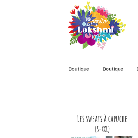
Boutique
Boutique
Les sweats à capuche
(S-XXL)