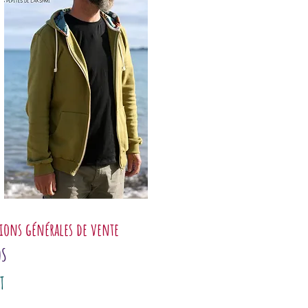
ions générales de vente
OS
T