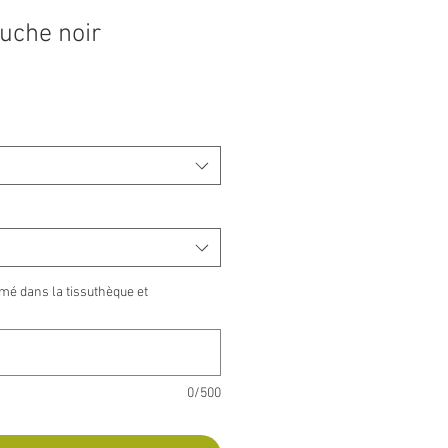
uche noir
o
mé dans la tissuthèque et
0/500