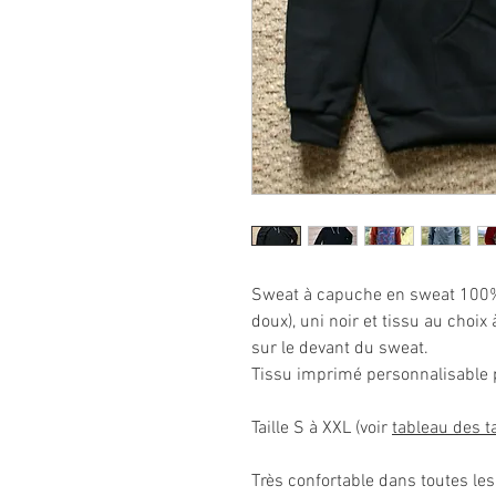
Sweat à capuche en sweat 100% c
doux), uni noir et tissu au choix 
sur le devant du sweat.
Tissu imprimé personnalisable p
Taille S à XXL (voir
tableau des ta
Très confortable dans toutes les