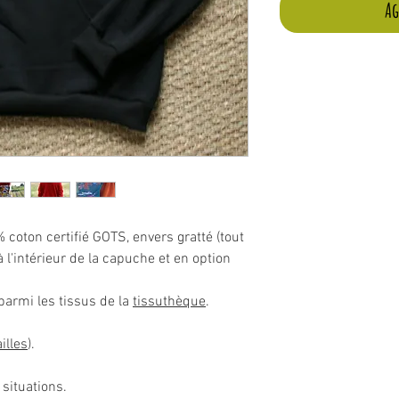
Ag
oton certifié GOTS, envers gratté (tout
à l'intérieur de la capuche et en option
armi les tissus de la
tissuthèque
.
illes
).
 situations.