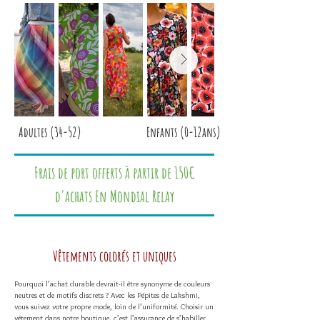
Adultes (34-52)
Enfants (0-12ans)
Frais de port offerts à partir de 150€
d'achats En Mondial Relay
Vêtements colorés et uniques
Pourquoi l’achat durable devrait-il être synonyme de couleurs
neutres et de motifs discrets ? Avec les Pépites de Lakshmi,
vous suivez votre propre mode, loin de l’uniformité. Choisir un
vêtement dans notre boutique, c’est l’assurance de s’habiller