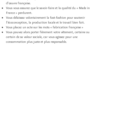
d’œuvre française.
Vous vous assurez que le savoir-faire et la qualité du « Made in
France » perdurent.
Vous délaissez volontairement la fast-fashion pour soutenir
l’écoconception, la production locale et le travail bien fait.
Vous placez un acte sur les mots « fabrication française »
Vous pouvez alors porter fièrement votre vêtement, certaine ou
certain de sa valeur sociale, car vous agissez pour une
consommation plus juste et plus responsable.