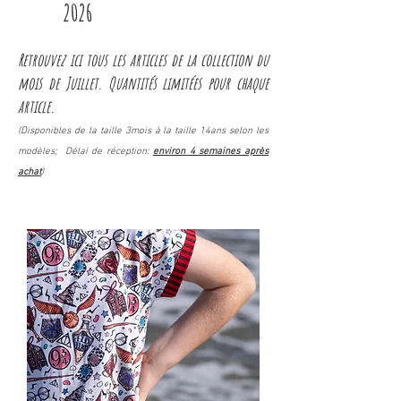
2026
Retrouvez ici tous les articles de la collection du
mois de Juillet
. Quantités limitées pour chaque
article
.
(Disponibles
de la taille 3mois à la taille 14ans selon les
modèles
;
Délai de réception:
environ 4 semaines après
achat
)