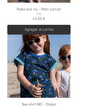
Robe dos nu - Petit sorcier
Precio
43,00 €
Agregar al carrito
Tee-shirt MC - Océan