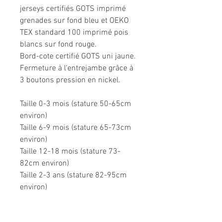
jerseys certifiés GOTS imprimé
grenades sur fond bleu et OEKO
TEX standard 100 imprimé pois
blancs sur fond rouge.
Bord-cote certifié GOTS uni jaune.
Fermeture à l'entrejambe grâce à
3 boutons pression en nickel.
Taille 0-3 mois (stature 50-65cm
environ)
Taille 6-9 mois (stature 65-73cm
environ)
Taille 12-18 mois (stature 73-
82cm environ)
Taille 2-3 ans (stature 82-95cm
environ)
Composition: 95% coton, 5%