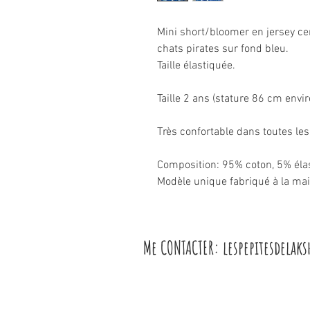
Mini short/bloomer en jersey c
chats pirates sur fond bleu.
Taille élastiquée.
Taille 2 ans (stature 86 cm envir
Très confortable dans toutes les
Composition: 95% coton, 5% éla
Modèle unique fabriqué à la ma
Me CONTACTER: l
espepitesdelak