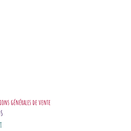
ions générales de vente
OS
T