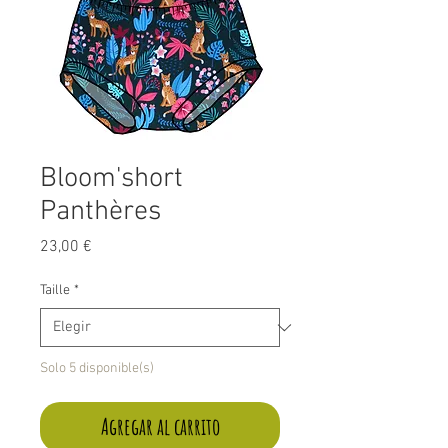
Bloom'short
Panthères
Precio
23,00 €
Taille
*
Solo 5 disponible(s)
Agregar al carrito