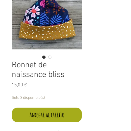
Bonnet de
naissance bliss
Precio
15,00 €
Solo 2 disponible(s)
Agregar al carrito