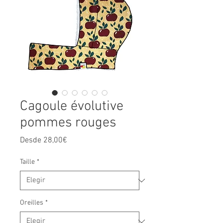
Cagoule évolutive
pommes rouges
Precio
Desde
28,00€
de
oferta
Taille
*
Oreilles
*