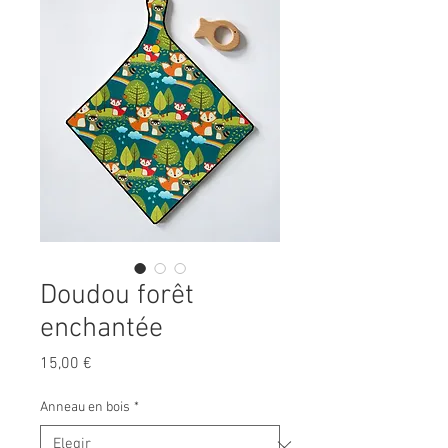
Doudou forêt
enchantée
Precio
15,00 €
Anneau en bois
*