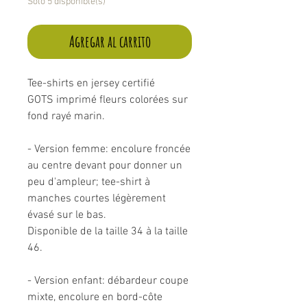
Solo 5 disponible(s)
Agregar al carrito
Tee-shirts en jersey certifié
GOTS imprimé fleurs colorées sur
fond rayé marin.
- Version femme: encolure froncée
au centre devant pour donner un
peu d'ampleur; tee-shirt à
manches courtes légèrement
évasé sur le bas.
Disponible de la taille 34 à la taille
46.
- Version enfant: débardeur coupe
mixte, encolure en bord-côte