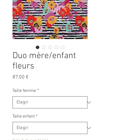
Duo mère/enfant
fleurs
Precio
87,00 €
Taille femme
*
Taille enfant
*