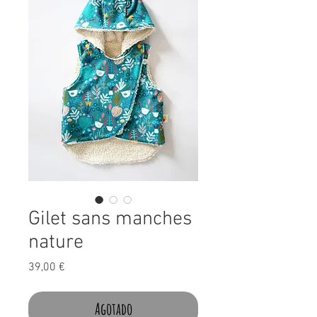
Gilet sans manches
nature
Precio
39,00 €
Agotado