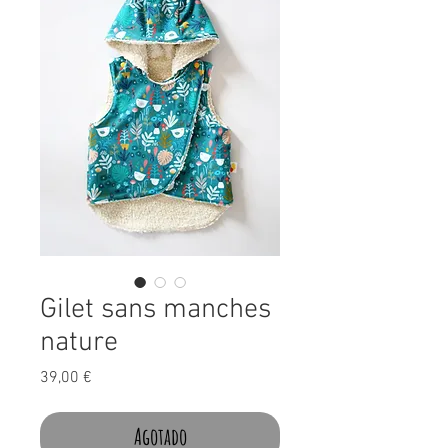
Gilet sans manches
nature
Precio
39,00 €
Agotado