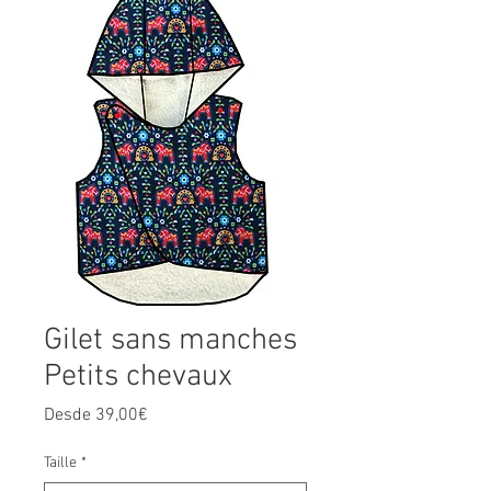
Gilet sans manches
Petits chevaux
Precio
Desde
39,00€
de
oferta
Taille
*