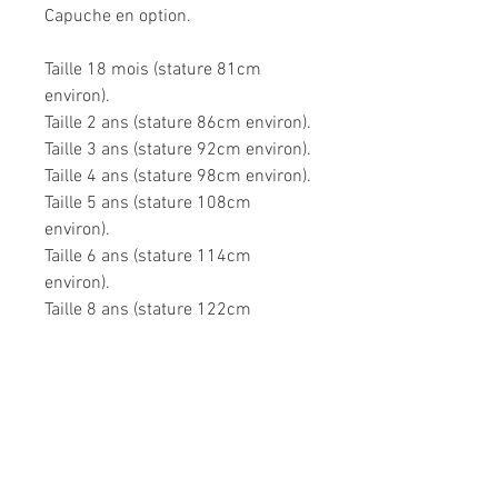
Capuche en option.
Taille 18 mois (stature 81cm
environ).
Taille 2 ans (stature 86cm environ).
Taille 3 ans (stature 92cm environ).
Taille 4 ans (stature 98cm environ).
Taille 5 ans (stature 108cm
environ).
Taille 6 ans (stature 114cm
environ).
Taille 8 ans (stature 122cm
environ).
Très confortable dans toutes les
situations.
Composition: 95% coton, 5%
élasthanne pour le jersey, 100%