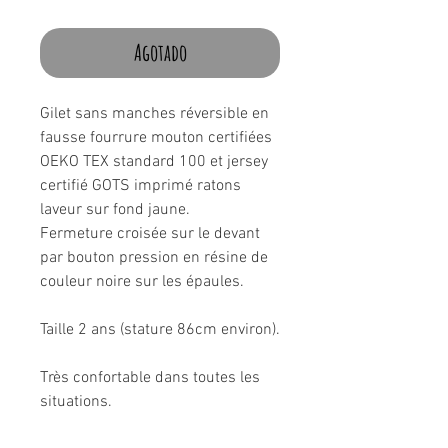
de
oferta
Agotado
Gilet sans manches réversible en
fausse fourrure mouton certifiées
OEKO TEX standard 100 et jersey
certifié GOTS imprimé ratons
laveur sur fond jaune.
Fermeture croisée sur le devant
par bouton pression en résine de
couleur noire sur les épaules.
Taille 2 ans (stature 86cm environ).
Très confortable dans toutes les
situations.