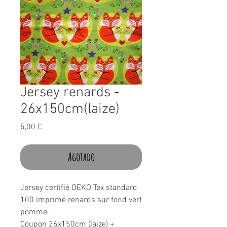
Jersey renards -
26x150cm(laize)
Precio
5,00 €
Agotado
Jersey certifié OEKO Tex standard
100 imprimé renards sur fond vert
pomme.
Coupon 26x150cm (laize) +