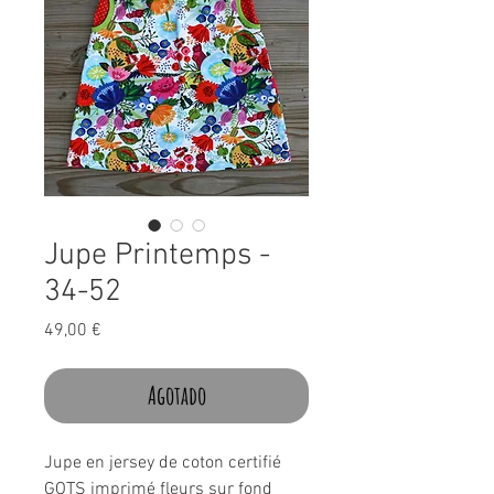
Jupe Printemps -
34-52
Precio
49,00 €
Agotado
Jupe en jersey de coton certifié
GOTS imprimé fleurs sur fond