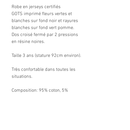
Robe en jerseys certifiés
GOTS imprimé fleurs vertes et
blanches sur fond noir et rayures
blanches sur fond vert pomme.
Dos croisé fermé par 2 pressions
en résine noires.
Taille 3 ans (stature 92cm environ).
Très confortable dans toutes les
situations.
Composition: 95% coton, 5%
élasthanne.
Modèle unique fabriqué à la main
en France.