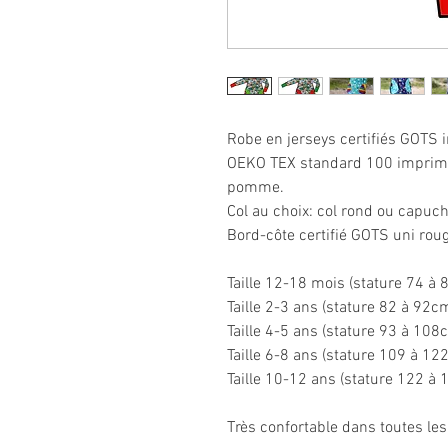
Robe en jerseys certifiés GOTS
OEKO TEX standard 100 imprimé 
pomme.
Col au choix: col rond ou capuch
Bord-côte certifié GOTS uni roug
Taille 12-18 mois (stature 74 à 
Taille 2-3 ans (stature 82 à 92c
Taille 4-5 ans (stature 93 à 108
Taille 6-8 ans (stature 109 à 12
Taille 10-12 ans (stature 122 à
Très confortable dans toutes les