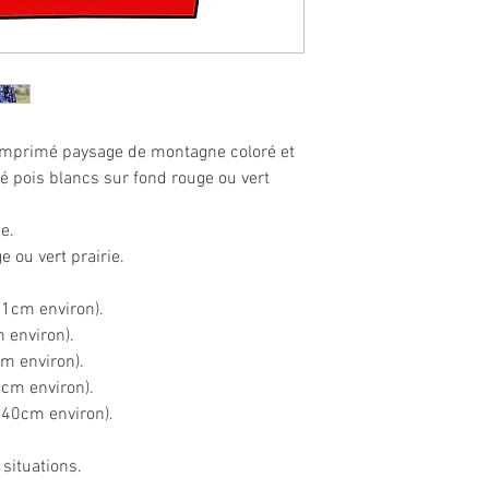
 imprimé paysage de montagne coloré et
pois blancs sur fond rouge ou vert
e.
e ou vert prairie.
81cm environ).
m environ).
cm environ).
2cm environ).
 140cm environ).
 situations.