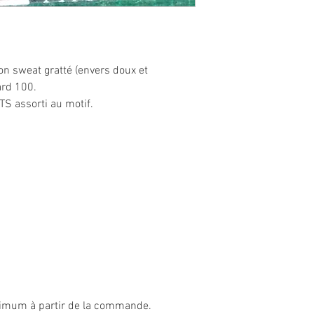
n sweat gratté (envers doux et
ard 100.
TS assorti au motif.
aximum à partir de la commande.