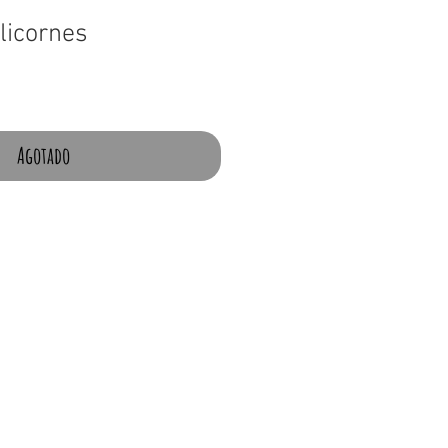
licornes
Agotado