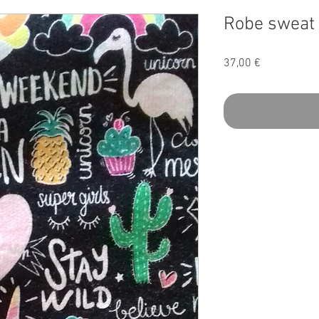
Robe sweat 
Precio
37,00 €