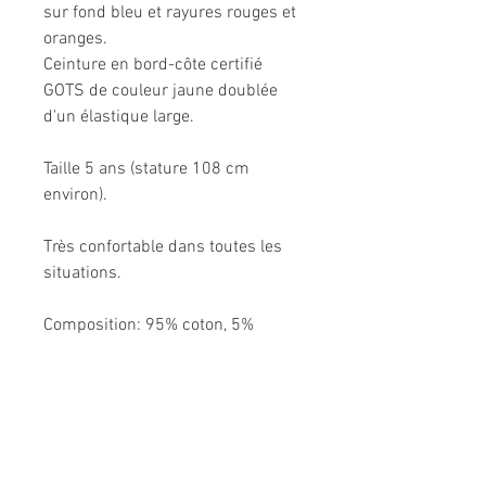
sur fond bleu et rayures rouges et
oranges.
Ceinture en bord-côte certifié
GOTS de couleur jaune doublée
d'un élastique large.
Taille 5 ans (stature 108 cm
environ).
Très confortable dans toutes les
situations.
Composition: 95% coton, 5%
élasthanne.
Modèle unique fabriqué à la main
en France.