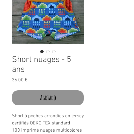
Short nuages - 5
ans
Precio
36,00 €
Agotado
Short à poches arrondies en jersey
certifiés OEKO TEX standard
100 imprimé nuages multicolores