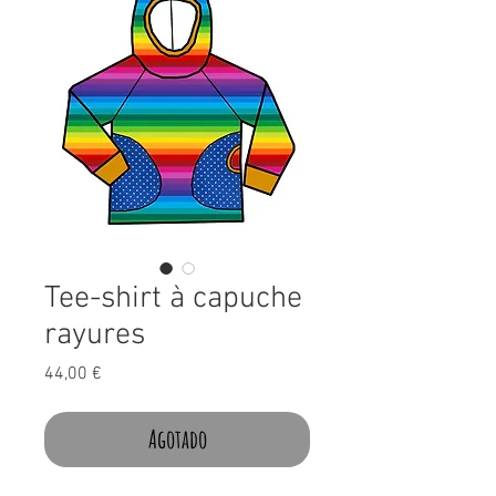
Tee-shirt à capuche
rayures
Precio
44,00 €
Agotado