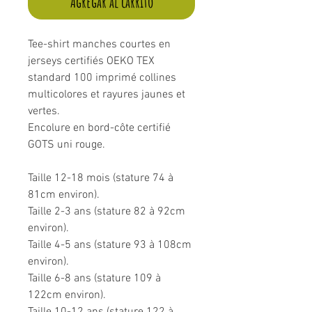
Agregar al carrito
Tee-shirt manches courtes en
jerseys certifiés OEKO TEX
standard 100 imprimé collines
multicolores et rayures jaunes et
vertes.
Encolure en bord-côte certifié
GOTS uni rouge.
Taille 12-18 mois (stature 74 à
81cm environ).
Taille 2-3 ans (stature 82 à 92cm
environ).
Taille 4-5 ans (stature 93 à 108cm
environ).
Taille 6-8 ans (stature 109 à
122cm environ).