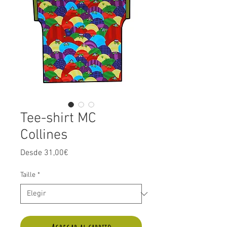
Tee-shirt MC
Collines
Precio
Desde
31,00€
de
oferta
Taille
*