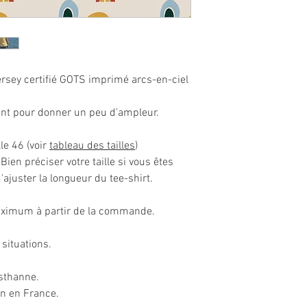
rsey certifié GOTS imprimé arcs-en-ciel
ant pour donner un peu d'ampleur.
lle 46 (voir
tableau des tailles
)
ien préciser votre taille si vous êtes
'ajuster la longueur du tee-shirt.
maximum à partir de la commande.
 situations.
sthanne.
in en France.