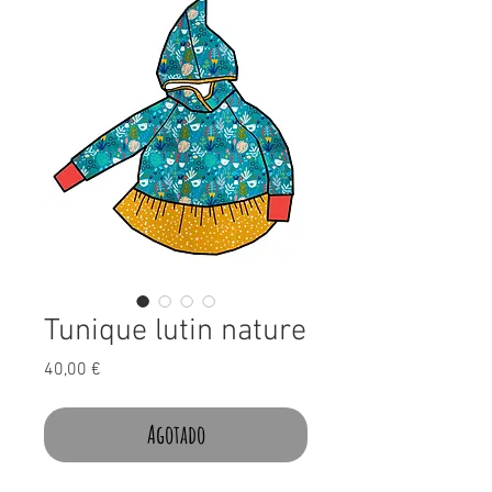
Tunique lutin nature
Precio
40,00 €
Agotado