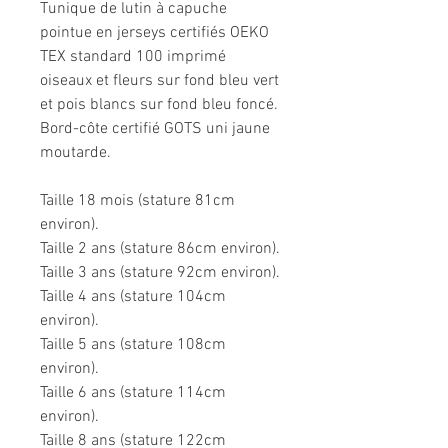
Tunique de lutin à capuche
pointue en jerseys certifiés OEKO
TEX standard 100 imprimé
oiseaux et fleurs sur fond bleu vert
et pois blancs sur fond bleu foncé.
Bord-côte certifié GOTS uni jaune
moutarde.
Taille 18 mois (stature 81cm
environ).
Taille 2 ans (stature 86cm environ).
Taille 3 ans (stature 92cm environ).
Taille 4 ans (stature 104cm
environ).
Taille 5 ans (stature 108cm
environ).
Taille 6 ans (stature 114cm
environ).
Taille 8 ans (stature 122cm